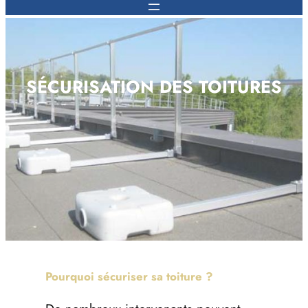
SÉCURISATION DES TOITURES
Pourquoi sécuriser sa toiture ?